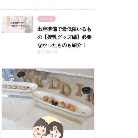
妊娠出産
出産準備で最低限いるも
の【授乳グッズ編】必要
なかったものも紹介！
2026/7/3