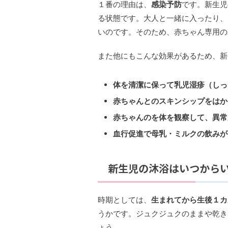
１番の理由は、
感染予防
です。新生児
る状態です。大人と一緒に入ったり、
いのです。そのため、
赤ちゃん専用の
また他にもこんな効果があるため、新
体を清潔に保って乳児湿疹（しっ
赤ちゃんとのスキンシップをはか
赤ちゃんのを体を観察して、異常
血行促進で母乳・ミルクの飲みが
新生児の沐浴はいつから
時期としては、
生まれてから生後１カ
うかです。ジュクジュクのままや乾き
ょう。