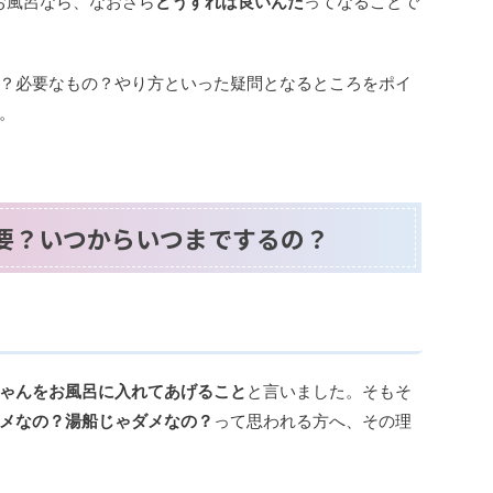
お風呂なら、なおさら
どうすれば良いんだ
ってなることで
？必要なもの？やり方といった疑問となるところをポイ
。
要？いつからいつまでするの？
？
ゃんをお風呂に入れてあげること
と言いました。そもそ
メなの？湯船じゃダメなの？
って思われる方へ、その理