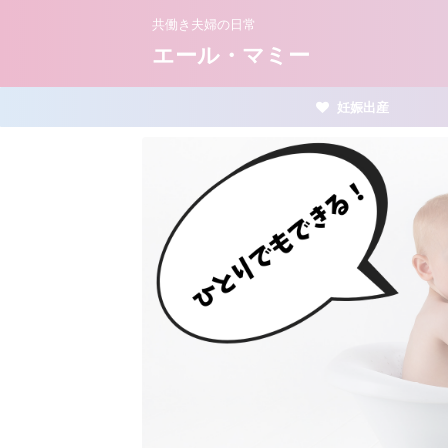
共働き夫婦の日常
エール・マミー
妊娠出産