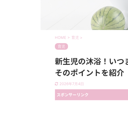
HOME
>
育児
>
育児
新生児の沐浴！いつ
そのポイントを紹介
2026年7月4日
スポンサーリンク