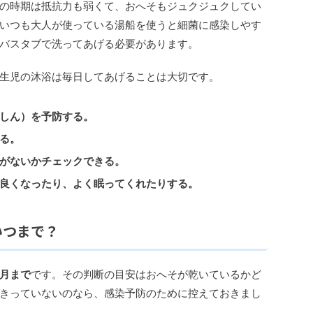
の時期は抵抗力も弱くて、おへそもジュクジュクしてい
いつも大人が使っている湯船を使うと細菌に感染しやす
バスタブで洗ってあげる必要があります。
生児の沐浴は毎日してあげることは大切です。
しん）を予防する。
る。
がないかチェックできる。
良くなったり、よく眠ってくれたりする。
いつまで？
月まで
です。その判断の目安はおへそが乾いているかど
きっていないのなら、感染予防のために控えておきまし