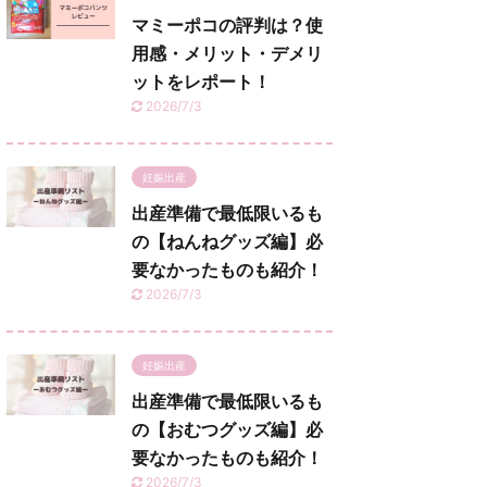
マミーポコの評判は？使
用感・メリット・デメリ
ットをレポート！
2026/7/3
妊娠出産
出産準備で最低限いるも
の【ねんねグッズ編】必
要なかったものも紹介！
2026/7/3
妊娠出産
出産準備で最低限いるも
の【おむつグッズ編】必
要なかったものも紹介！
2026/7/3