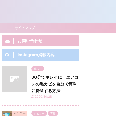
サイトマップ
お問い合わせ
Instagram掲載内容
暮らし
30分でキレイに！エアコ
ンの黒カビを自分で簡単
に掃除する方法
2020/10/28
レビュー
育児