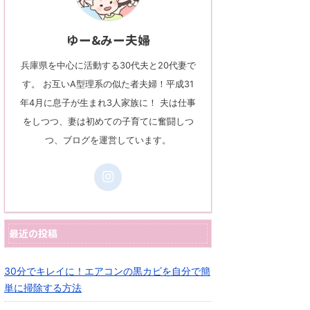
ゆー&みー夫婦
兵庫県を中心に活動する30代夫と20代妻で
す。 お互いA型理系の似た者夫婦！平成31
年4月に息子が生まれ3人家族に！ 夫は仕事
をしつつ、妻は初めての子育てに奮闘しつ
つ、ブログを運営しています。
最近の投稿
30分でキレイに！エアコンの黒カビを自分で簡
単に掃除する方法