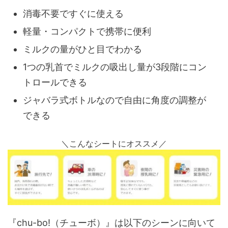
消毒不要ですぐに使える
軽量・コンパクトで携帯に便利
ミルクの量がひと目でわかる
1つの乳首でミルクの吸出し量が3段階にコン
トロールできる
ジャバラ式ボトルなので自由に角度の調整が
できる
＼こんなシートにオススメ／
『chu-bo!（チューボ）』は以下のシーンに向いて