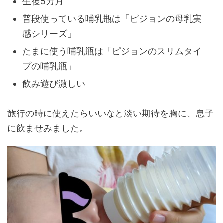
生後5カ月
普段使っている哺乳瓶は「ピジョンの母乳実
感シリーズ」
たまに使う哺乳瓶は「ピジョンのスリムタイ
プの哺乳瓶」
飲み遊び激しい
旅行の時に使えたらいいなと淡い期待を胸に、息子
に飲ませみました。