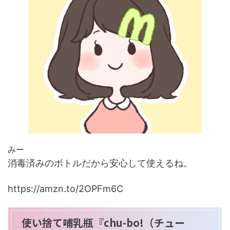
みー
消毒済みのボトルだから安心して使えるね。
https://amzn.to/2OPFm6C
使い捨て哺乳瓶『chu-bo!（チュー