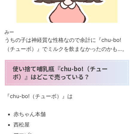
みー
うちの子は神経質な性格なので余計に『chu-bo!
（チューボ）』でミルクを飲まなかったのかも…。
使い捨て哺乳瓶『chu-bo!（チュー
ボ）』はどこで売っている？
『chu-bo!（チューボ）』は
赤ちゃん本舗
西松屋