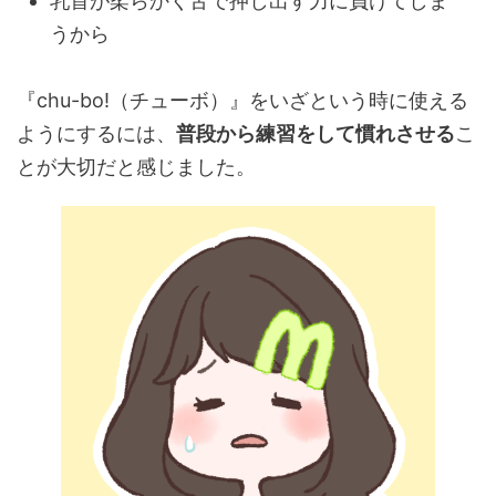
乳首が柔らかく舌で押し出す力に負けてしま
うから
『chu-bo!（チューボ）』をいざという時に使える
ようにするには、
普段から練習をして慣れさせる
こ
とが大切
だと感じました。