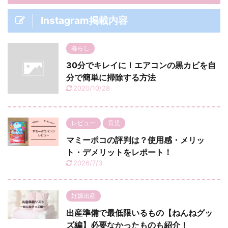
Instagram掲載内容
暮らし
30分でキレイに！エアコンの黒カビを自
分で簡単に掃除する方法
2020/10/28
レビュー
育児
マミーポコの評判は？使用感・メリッ
ト・デメリットをレポート！
2026/7/3
妊娠出産
出産準備で最低限いるもの【ねんねグッ
ズ編】必要なかったものも紹介！