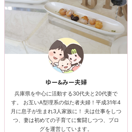
ゆー&みー夫婦
兵庫県を中心に活動する30代夫と20代妻で
す。 お互いA型理系の似た者夫婦！平成31年4
月に息子が生まれ3人家族に！ 夫は仕事をしつ
つ、妻は初めての子育てに奮闘しつつ、ブロ
グを運営しています。