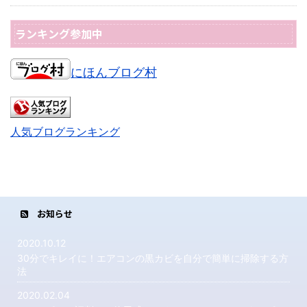
ランキング参加中
にほんブログ村
人気ブログランキング
お知らせ
2020.10.12
30分でキレイに！エアコンの黒カビを自分で簡単に掃除する方
法
2020.02.04